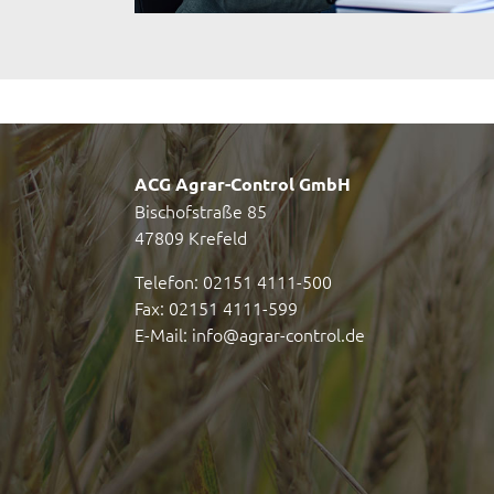
ACG Agrar-Control GmbH
Bischofstraße 85
47809 Krefeld
Telefon: 02151 4111-500
Fax: 02151 4111-599
E-Mail:
info@agrar-control.de