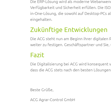
Die ERP-Lösung wird als moderne Webanwendung
Verfügbarkeit und Sicherheit erfüllen. Die IS
in-One-Lösung, die sowohl auf Desktop-PCs al
eingehalten.
Zuk
ü
nftige Entwicklungen
Die ACG steht nun am Beginn ihrer digitalen Re
weiter zu festigen. Geschäftspartner und Sie,
Fazit
Die Digitalisierung bei ACG wird konsequent 
dass die ACG stets nach den besten Lösungen 
Beste Grüße,
ACG Agrar-Control GmbH