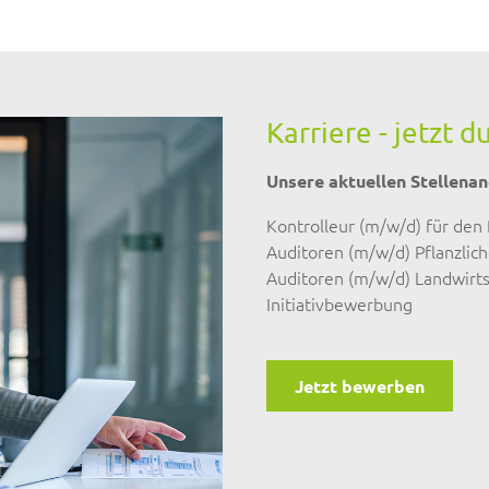
Karriere - jetzt 
Unsere aktuellen Stellena
Kontrolleur (m/w/d) für den 
Auditoren (m/w/d) Pflanzlic
Auditoren (m/w/d) Landwirts
Initiativbewerbung
Jetzt bewerben