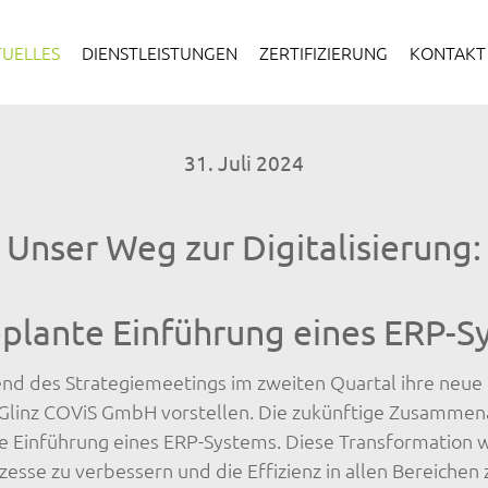
TUELLES
DIENSTLEISTUNGEN
ZERTIFIZIERUNG
KONTAKT
31. Juli 2024
Unser Weg zur Digitalisierung:
eplante Einführung eines ERP-S
 des Strategiemeetings im zweiten Quartal ihre neue d
 Glinz COViS GmbH vorstellen. Die zukünftige Zusammen
ie Einführung eines ERP-Systems. Diese Transformation 
esse zu verbessern und die Effizienz in allen Bereichen 