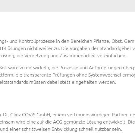
gs- und Kontrollprozesse in den Bereichen Pflanze, Obst, Gemü
 IT-Lösungen nicht weiter zu. Die Vorgaben der Standardgeber v
r Lösung, die Vernetzung und Zusammenarbeit vereinfachen.
 Software zu entwickeln, die Prozesse und Anforderungen überp
Plattform, die transparente Prüfungen ohne Systemwechsel ermög
itsstandards müssen dabei stets eingehalten werden.
er Dr. Glinz COViS GmbH, einem vertrauenswürdigen Partner, 
insam wird eine auf die ACG gemünzte Lösung entwickelt. Dies
nd einer schrittweisen Entwicklung schnell nutzbar sein.