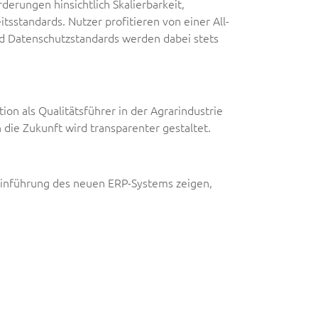
erungen hinsichtlich Skalierbarkeit,
tsstandards. Nutzer profitieren von einer All-
nd Datenschutzstandards werden dabei stets
ion als Qualitätsführer in der Agrarindustrie
 die Zukunft wird transparenter gestaltet.
 Einführung des neuen ERP-Systems zeigen,