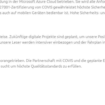
 in der Microsoft Azure Cloud betrieben. Sie wird alle Anford
O27001-Zertifizierung von COVIS gewährleistet höchste Sicherhei
s auch auf mobilen Geräten bedienbar ist. Hohe Sicherheits- u
ise. Zukünftige digitale Projekte sind geplant, um unsere Posit
 unsere Leser werden intensiver einbezogen und der Fahrplan in
vorangetrieben. Die Partnerschaft mit COVIS und die geplante
sucht um höchste Qualitätsstandards zu erfüllen.