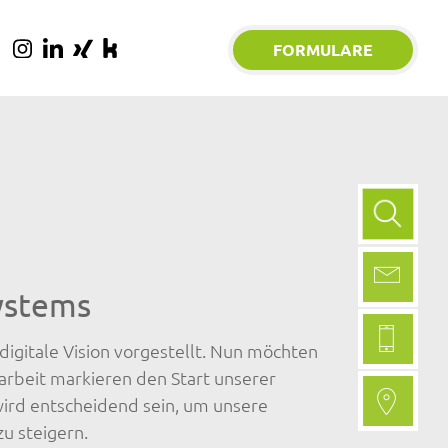
FORMULARE
Suchfo
ystems
igitale Vision vorgestellt. Nun möchten
arbeit markieren den Start unserer
wird entscheidend sein, um unsere
zu steigern.