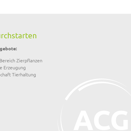
durchstarten
ngebote:
Bereich Zierpflanzen
he Erzeugung
chaft Tierhaltung