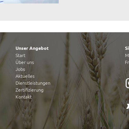
Unser Angebot
S
Start
M
Über uns
F
Jobs
Aktuelles
Dienstleistungen
Zertifizierung
Kontakt