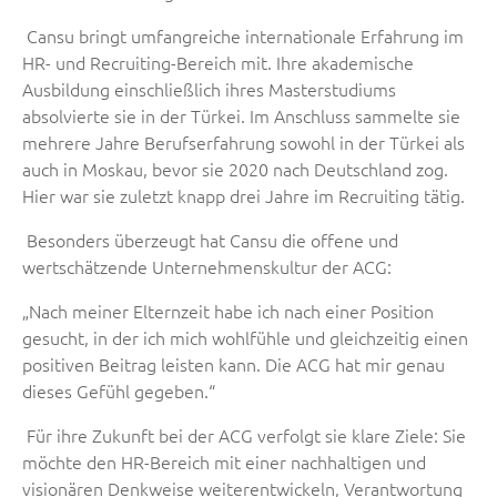
Cansu bringt umfangreiche internationale Erfahrung im
HR- und Recruiting-Bereich mit. Ihre akademische
Ausbildung einschließlich ihres Masterstudiums
absolvierte sie in der Türkei. Im Anschluss sammelte sie
mehrere Jahre Berufserfahrung sowohl in der Türkei als
auch in Moskau, bevor sie 2020 nach Deutschland zog.
Hier war sie zuletzt knapp drei Jahre im Recruiting tätig.
Besonders überzeugt hat Cansu die offene und
wertschätzende Unternehmenskultur der ACG:
„Nach meiner Elternzeit habe ich nach einer Position
gesucht, in der ich mich wohlfühle und gleichzeitig einen
positiven Beitrag leisten kann. Die ACG hat mir genau
dieses Gefühl gegeben.“
Für ihre Zukunft bei der ACG verfolgt sie klare Ziele: Sie
möchte den HR-Bereich mit einer nachhaltigen und
visionären Denkweise weiterentwickeln, Verantwortung