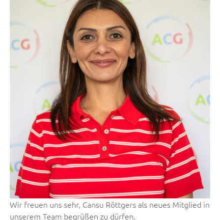
Wir freuen uns sehr, Cansu Röttgers als neues Mitglied in
unserem Team begrüßen zu dürfen.