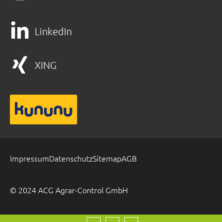
LinkedIn
XING
Impressum
Datenschutz
Sitemap
AGB
© 2024 ACG Agrar-Control GmbH