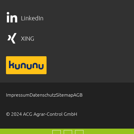
LinkedIn
XING
Impressum
Datenschutz
Sitemap
AGB
© 2024 ACG Agrar-Control GmbH