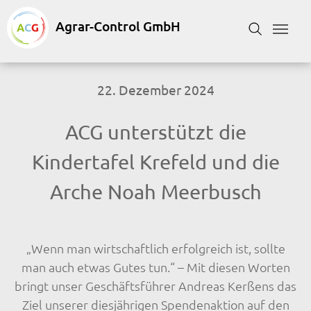
Skip to main content
Skip to page footer
Suchformular
22. Dezember 2024
ACG unterstützt die
Kindertafel Krefeld und die
Arche Noah Meerbusch
„Wenn man wirtschaftlich erfolgreich ist, sollte
man auch etwas Gutes tun.“ – Mit diesen Worten
bringt unser Geschäftsführer Andreas Kerßens das
Ziel unserer diesjährigen Spendenaktion auf den