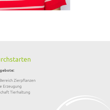
durchstarten
ngebote:
Bereich Zierpflanzen
he Erzeugung
chaft Tierhaltung