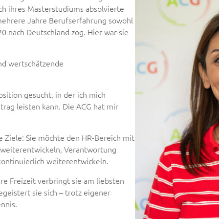
ich ihres Masterstudiums absolvierte
 mehrere Jahre Berufserfahrung sowohl
020 nach Deutschland zog. Hier war sie
nd wertschätzende
sition gesucht, in der ich mich
itrag leisten kann. Die ACG hat mir
re Ziele: Sie möchte den HR-Bereich mit
 weiterentwickeln, Verantwortung
ontinuierlich weiterentwickeln.
hre Freizeit verbringt sie am liebsten
eistert sie sich – trotz eigener
nnis.