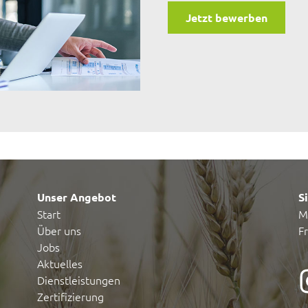
Jetzt bewerben
Unser Angebot
S
Start
M
Über uns
F
Jobs
Aktuelles
Dienstleistungen
Zertifizierung