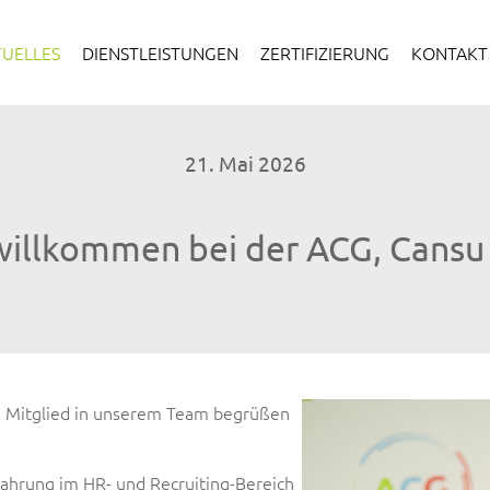
TUELLES
DIENSTLEISTUNGEN
ZERTIFIZIERUNG
KONTAKT
21. Mai 2026
willkommen bei der ACG, Cansu
Show larger version
es Mitglied in unserem Team begrüßen
fahrung im HR- und Recruiting-Bereich