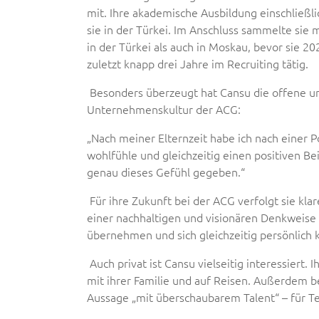
mit. Ihre akademische Ausbildung einschließl
sie in der Türkei. Im Anschluss sammelte sie
in der Türkei als auch in Moskau, bevor sie 2
zuletzt knapp drei Jahre im Recruiting tätig.
Besonders überzeugt hat Cansu die offene u
Unternehmenskultur der ACG:
„Nach meiner Elternzeit habe ich nach einer Po
wohlfühle und gleichzeitig einen positiven Be
genau dieses Gefühl gegeben.“
Für ihre Zukunft bei der ACG verfolgt sie kla
einer nachhaltigen und visionären Denkweise
übernehmen und sich gleichzeitig persönlich k
Auch privat ist Cansu vielseitig interessiert. I
mit ihrer Familie und auf Reisen. Außerdem beg
Aussage „mit überschaubarem Talent“ – für Te